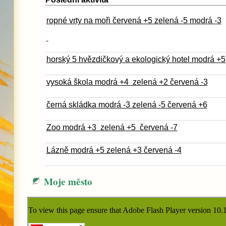
ropné vrty na moři červená +5 zelená -5 modrá -3
horský 5 hvězdičkový a ekologický hotel modrá +5
vysoká škola modrá +4 zelená +2 červená -3
černá skládka modrá -3 zelená -5 červená +6
Zoo modrá +3 zelená +5 červená -7
Lázně modrá +5 zelená +3 červená -4
Moje město