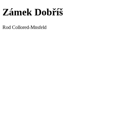
Zámek Dobříš
Rod Collored-Mnsfeld