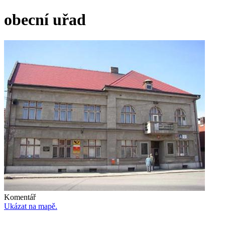
obecní uřad
Komentář
Ukázat na mapě.