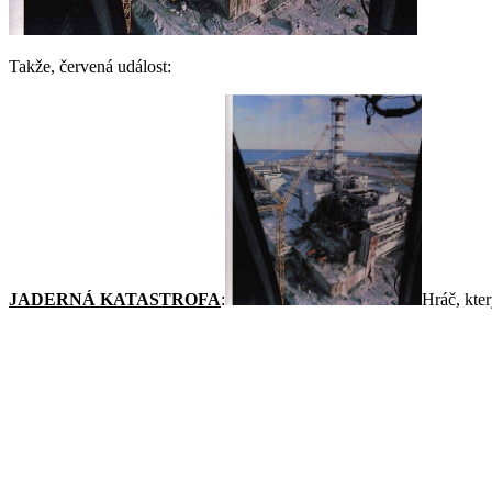
Takže, červená událost:
JADERNÁ KATASTROFA
:
Hráč, kter