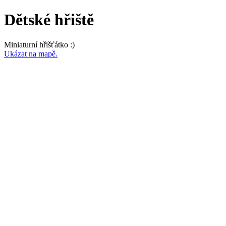
Dětské hřiště
Miniaturní hřišťátko :)
Ukázat na mapě.