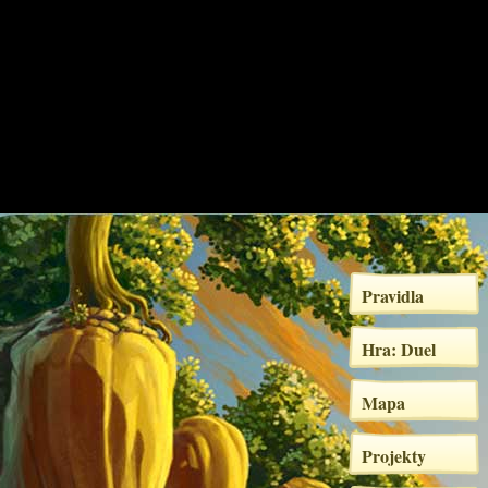
Pravidla
Hra: Duel
Mapa
Projekty