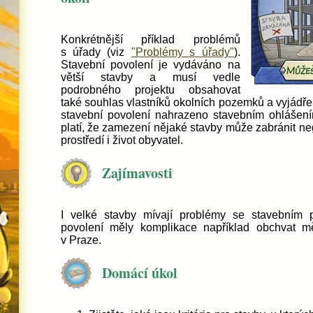
Konkrétnější příklad problémů
s úřady (viz
"Problémy s úřady"
).
Stavební povolení je vydáváno na
větší stavby a musí vedle
podrobného projektu obsahovat
také souhlas vlastníků okolních pozemků a vyjádř
stavební povolení nahrazeno stavebním ohlášením
platí, že zamezení nějaké stavby může zabránit ne
prostředí i život obyvatel.
Zajímavosti
I velké stavby mívají problémy se stavebním p
povolení měly komplikace například obchvat m
v Praze.
Domácí úkol