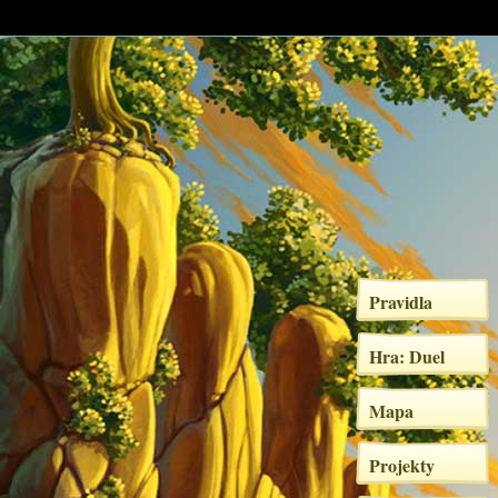
Pravidla
Hra: Duel
Mapa
Projekty