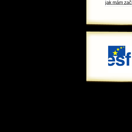
jak mám začí