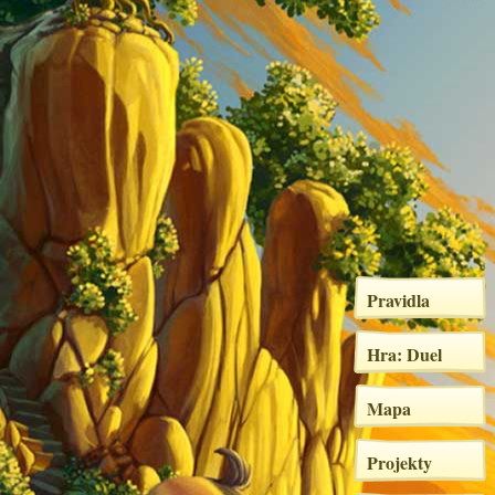
Pravidla
Hra: Duel
Mapa
Projekty