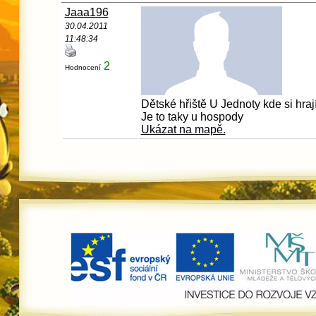
Jaaa196
30.04.2011
11:48:34
2
Hodnocení
Dětské hřiště U Jednoty kde si hrají
Je to taky u hospody
Ukázat na mapě.