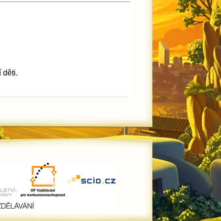
 děti.