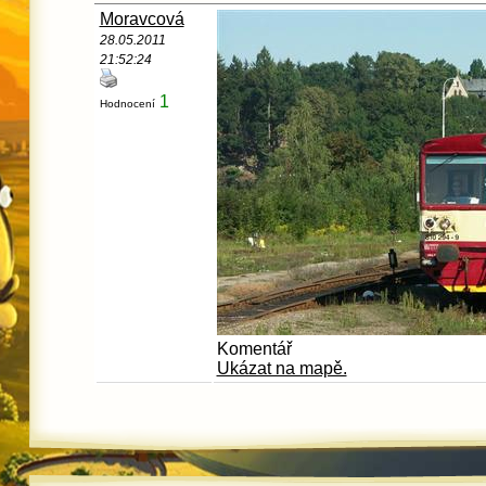
Moravcová
28.05.2011
21:52:24
1
Hodnocení
Komentář
Ukázat na mapě.