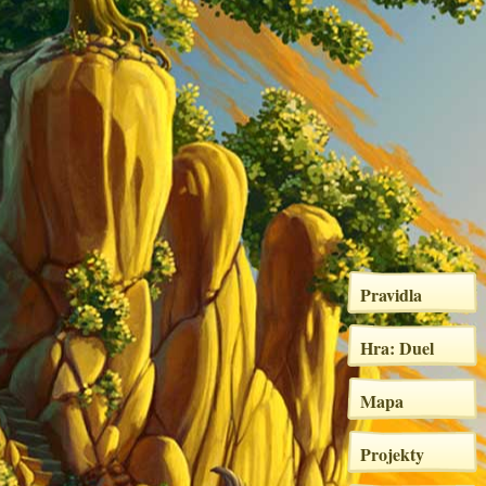
Pravidla
Hra: Duel
Mapa
Projekty