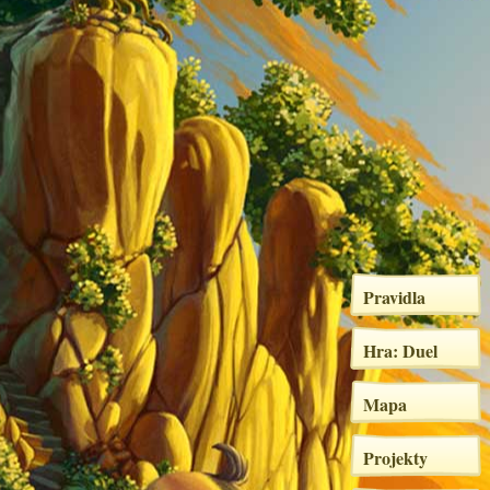
Pravidla
Hra: Duel
Mapa
Projekty