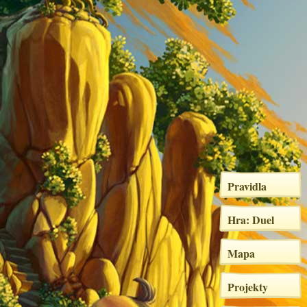
Pravidla
Hra: Duel
Mapa
Projekty