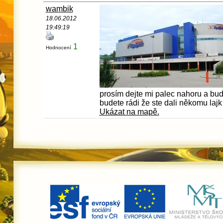
wambik
18.06.2012
19:49:19
1
Hodnocení
prosím dejte mi palec nahoru a bud
budete rádi že ste dali někomu lajk
Ukázat na mapě.