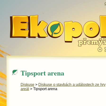
O
Tipsport arena
Diskuse
>
Diskuse o stavbách a událostech ze hry
areál
> Tipsport arena