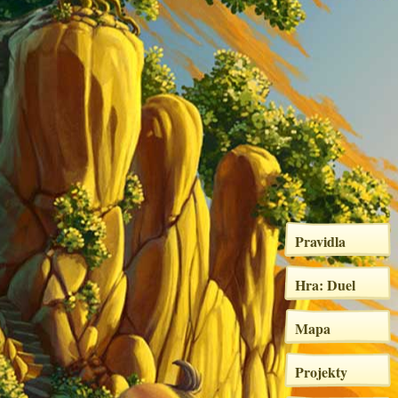
Pravidla
Hra: Duel
Mapa
Projekty