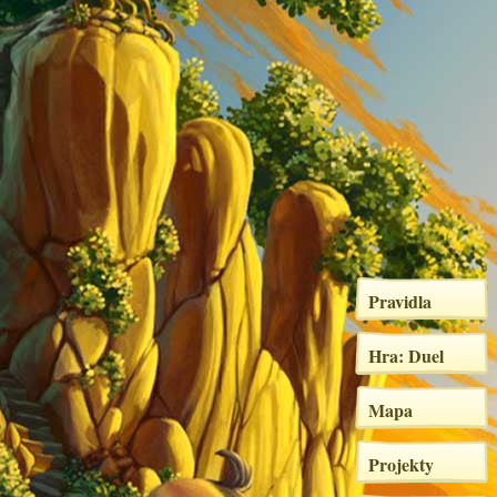
Pravidla
Hra: Duel
Mapa
Projekty