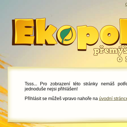
O
Tsss... Pro zobrazení této stránky nemáš pot
jednoduše nejsi přihlášen!
Přihlásit se můžeš vpravo nahoře na
úvodní stránc