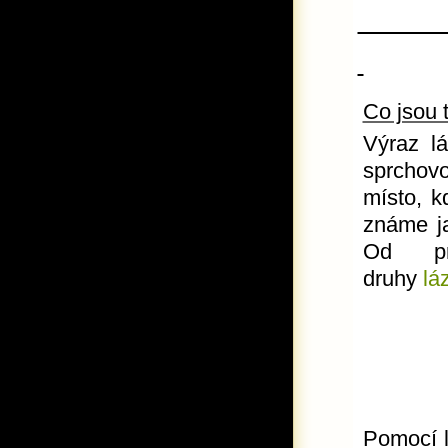
Láz
Co jsou 
Výraz l
sprchov
místo, k
známe j
Od pra
druhy
lá
b
m
Pomocí lá