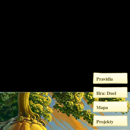
Pravidla
Hra: Duel
Mapa
Projekty