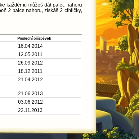
, ke každému můžeš dát palec nahoru
poň 2 palce nahoru, získáš 2 cihličky,
Poslední příspěvek
16.04.2014
12.05.2011
26.09.2012
18.12.2011
21.04.2012
21.06.2013
03.06.2012
22.11.2013