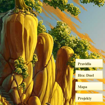
Pravidla
Hra: Duel
Mapa
Projekty