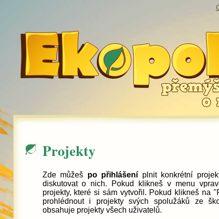
O
Projekty
Zde můžeš
po přihlášení
plnit konkrétní projek
diskutovat o nich. Pokud klikneš v menu vprav
projekty, které si sám vytvořil. Pokud klikneš na 
prohlédnout i projekty svých spolužáků ze šk
obsahuje projekty všech uživatelů.