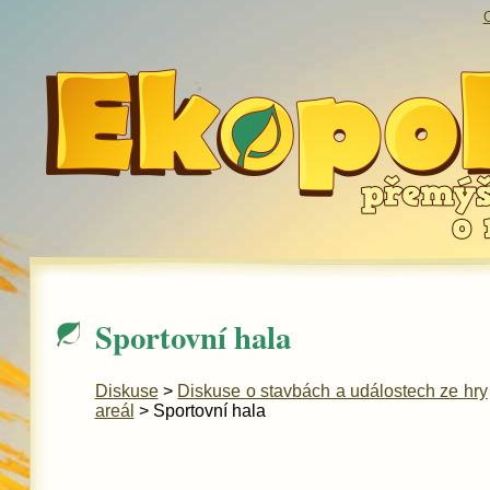
O
Sportovní hala
Diskuse
>
Diskuse o stavbách a událostech ze hry
areál
> Sportovní hala