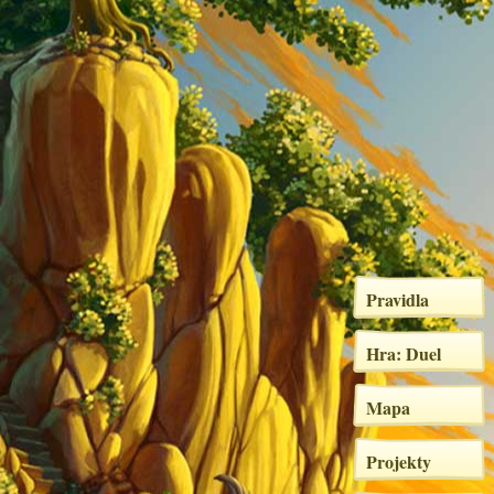
Pravidla
Hra: Duel
Mapa
Projekty