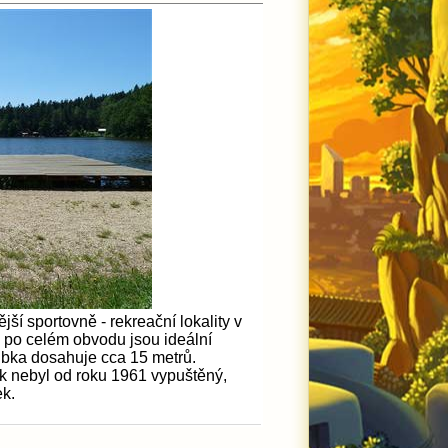
ší sportovně - rekreační lokality v
 po celém obvodu jsou ideální
ubka dosahuje cca 15 metrů.
k nebyl od roku 1961 vypuštěný,
ek.