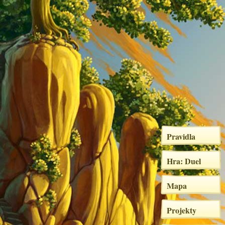
Pravidla
Hra: Duel
Mapa
Projekty