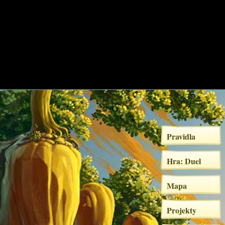
Pravidla
Hra: Duel
Mapa
Projekty